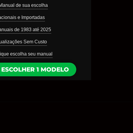
Manual de sua escolha
cionais e Importadas
nuais de 1983 até 2025
ualizações Sem Custo
ique escolha seu manual
ESCOLHER 1 MODELO