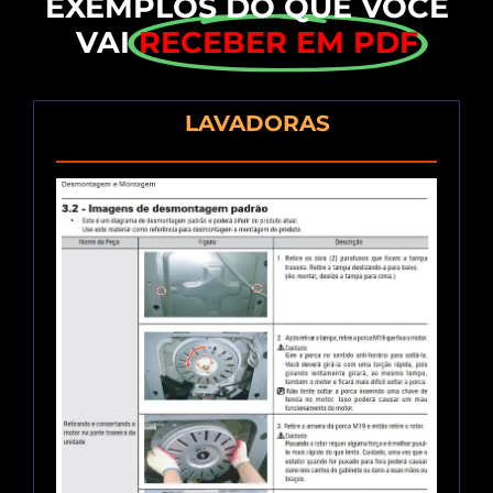
EXEMPLOS DO QUE VOCÊ
VAI
RECEBER EM PDF
LAVADORAS