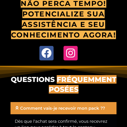
NÃO PERCA TEMPO!
POTENCIALIZE SUA
ASSISTÊNCIA E SEU
CONHECIMENTO AGORA!
QUESTIONS
FRÉQUEMMENT
POSÉES
Comment vais-je recevoir mon pack ??
Dès que l'achat sera confirmé, vous recevrez