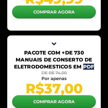
COMPRAR AGORA
PACOTE COM +DE 730
MANUAIS DE CONSERTO DE
ELETRODOMESTICOS EM
PDF
DE R$ 74,00
Por apenas
R$​
37
,00
COMPRAR AGORA