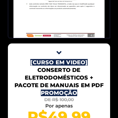
[CURSO EM VIDEO]
CONSERTO DE
ELETRODOMÉSTICOS +
PACOTE DE MANUAIS EM PDF
PROMOÇÃO
DE R$ 100,00
Por apenas
R$​
49
,99