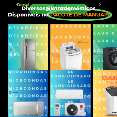
Diversos Eletrodomésticos
EU QUERO
Disponíveis no
PACOTE DE MANUAIS